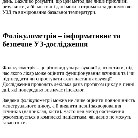
день. Важливо розуміти, що цей метод дає лише приблизні
результати, а більш точні дані можна отримати за допомогою
УЗД та вимірювання базальної температури.
Фолікулометрія – інформативне та
безпечне УЗ-дослідження
Фолікулометрія – це різновид ультразвукової діагностики, під
час якого лікар може оцінити функціонування яєчників та і чи
підтвердити чи спростувати факт настання овуляції.
Дослідження проводять декілька разів протягом циклу в певні
дні, які попередньо визначає гінеколог.
Завдяки фолікулометрії можна не лише оцінити повноцінність
менструального циклу, а й виявити певні захворювання
яєчників (наприклад, кісти). Часто цей метод обстеження
рекомендується в комплексі пацієнткам, які давно не можуть
завагітніти.