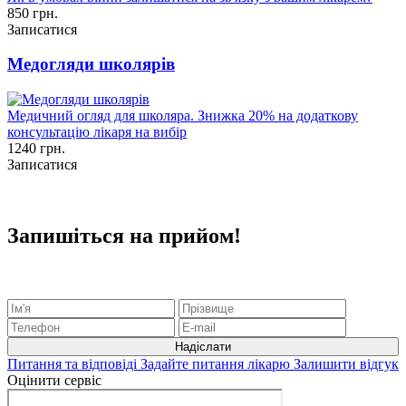
850 грн.
Записатися
Медогляди школярів
Медичний огляд для школяра. Знижка 20% на додаткову
консультацію лікаря на вибір
1240 грн.
Записатися
Запишіться на прийом!
Питання та відповіді
Задайте питання лікарю
Залишити відгук
Оцінити сервіс