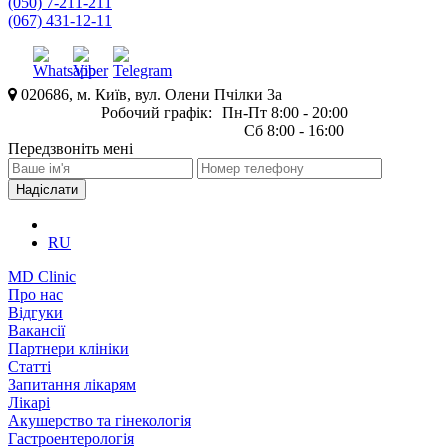
(050) 7-211-211
(067) 431-12-11
020686, м. Київ, вул. Олени Пчілки 3а
Робочий графік:
Пн-Пт 8:00 - 20:00
Сб 8:00 - 16:00
Передзвоніть мені
RU
MD Clinic
Про нас
Відгуки
Вакансії
Партнери клініки
Статті
Запитання лікарям
Лікарі
Акушерство та гінекологія
Гастроентерологія