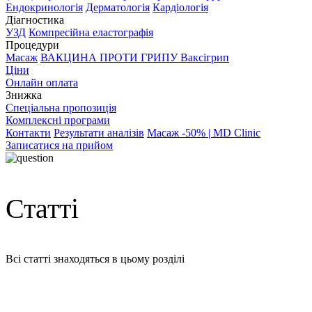
Ендокринологія
Дерматологія
Кардіологія
Діагностика
УЗД
Компресійна еластографія
Процедури
Масаж
ВАКЦИНА ПРОТИ ГРИПУ Ваксігрип
Ціни
Онлайн оплата
Знижка
Спеціальна пропозиція
Комплексні програми
Контакти
Результати аналізів
Масаж -50% | MD Clinic
Записатися на прийом
Статті
Всі статті знаходяться в цьому розділі