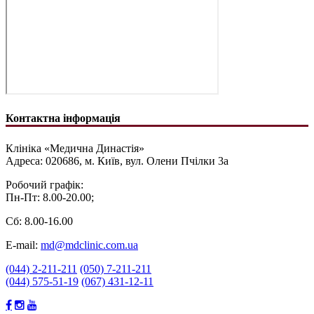
Контактна інформація
Клініка «Медична Династія»
Адреса: 020686, м. Київ, вул. Олени Пчілки 3а
Робочий графік:
Пн-Пт: 8.00-20.00;
Сб: 8.00-16.00
E-mail:
md@mdclinic.com.ua
(044) 2-211-211
(050) 7-211-211
(044) 575-51-19
(067) 431-12-11