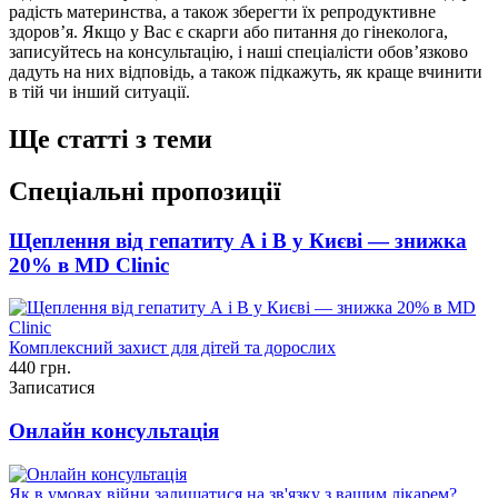
радість материнства, а також зберегти їх репродуктивне
здоров’я. Якщо у Вас є скарги або питання до гінеколога,
записуйтесь на консультацію, і наші спеціалісти обов’язково
дадуть на них відповідь, а також підкажуть, як краще вчинити
в тій чи інший ситуації.
Ще статті з теми
Спеціальні пропозиції
Щеплення від гепатиту А і В у Києві — знижка
20% в MD Clinic
Комплексний захист для дітей та дорослих
440 грн.
Записатися
Онлайн консультація
Як в умовах війни залишатися на зв'язку з вашим лікарем?