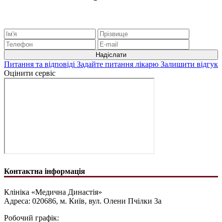
Питання та відповіді
Задайте питання лікарю
Залишити відгук
Оцінити сервіс
Контактна інформація
Клініка «Медична Династія»
Адреса: 020686, м. Київ, вул. Олени Пчілки 3а
Робочий графік: