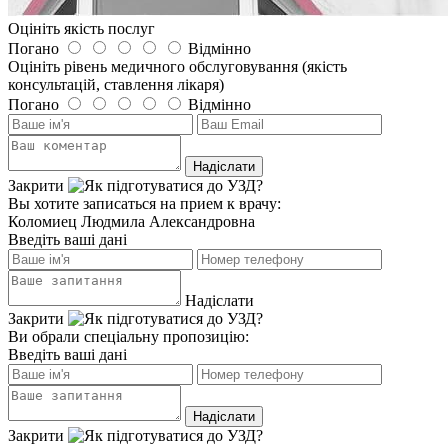
Оцініть якість послуг
Погано
Відмінно
Оцініть рівень медичного обслуговування (якість
консультацій, ставлення лікаря)
Погано
Відмінно
Закрити
Вы хотите записаться на прием к врачу:
Коломиец Людмила Александровна
Введіть ваші дані
Надіслати
Закрити
Ви обрали спеціальну пропозицію:
Введіть ваші дані
Закрити