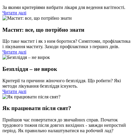
За якими критеріями вибрати лікаря для ведення вагітності.
Читати далі
Мастит: все, що потрібно знати
Що таке мастит і як з ним боротися? Симптоми, профілактика
і лікування маститу. Заходи профілактики з перших днів.
Читати далі
Безпліддя – не вирок
Критерії та причини жіночого безпліддя. Що робити? Які
методи лікування безпліддя існують.
Читати далі
Як працювати після свят?
Прийшов час повертатися до звичайних справ. Початок
трудового тижня після довгих вихідних - завжди непростий
період. Як правильно налаштуватися на робочий лад?