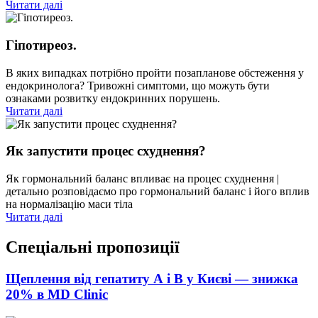
Читати далі
Гіпотиреоз.
В яких випадках потрібно пройти позапланове обстеження у
ендокринолога? Тривожні симптоми, що можуть бути
ознаками розвитку ендокринних порушень.
Читати далі
Як запустити процес схуднення?
Як гормональний баланс впливає на процес схуднення |
детально розповідаємо про гормональний баланс і його вплив
на нормалізацію маси тіла
Читати далі
Спеціальні пропозиції
Щеплення від гепатиту А і В у Києві — знижка
20% в MD Clinic