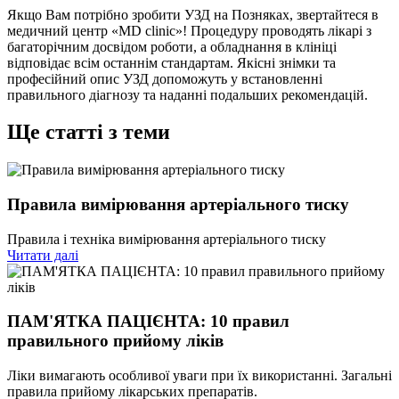
Якщо Вам потрібно зробити УЗД на Позняках, звертайтеся в
медичний центр «MD clinic»! Процедуру проводять лікарі з
багаторічним досвідом роботи, а обладнання в клініці
відповідає всім останнім стандартам. Якісні знімки та
професійний опис УЗД допоможуть у встановленні
правильного діагнозу та наданні подальших рекомендацій.
Ще статті з теми
Правила вимірювання артеріального тиску
Правила і техніка вимірювання артеріального тиску
Читати далі
ПАМ'ЯТКА ПАЦІЄНТА: 10 правил
правильного прийому ліків
Ліки вимагають особливої уваги при їх використанні. Загальні
правила прийому лікарських препаратів.