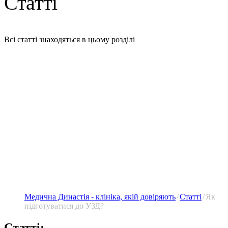
Статті
Всі статті знаходяться в цьому розділі
Медична Династія - клініка, якій довіряють
Статті
Як
підготуватися до УЗД?
Статті: