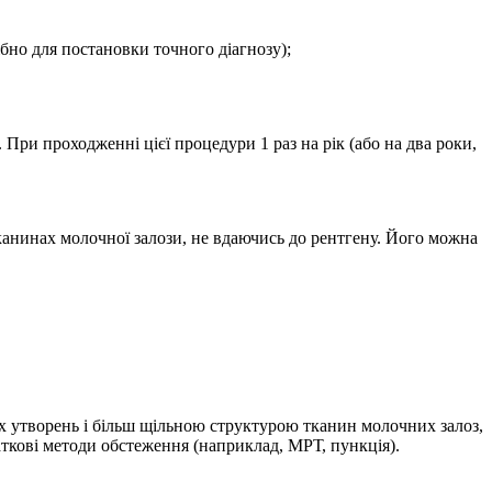
ібно для постановки точного діагнозу);
При проходженні цієї процедури 1 раз на рік (або на два роки,
канинах молочної залози, не вдаючись до рентгену. Його можна
их утворень і більш щільною структурою тканин молочних залоз,
аткові методи обстеження (наприклад, МРТ, пункція).