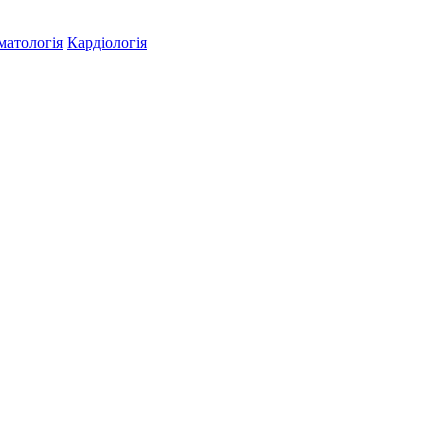
матологія
Кардіологія