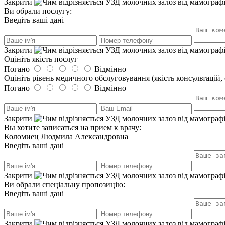
Закрити
Ви обрали послугу:
Введіть ваші дані
Закрити
Оцініть якість послуг
Погано
Відмінно
Оцініть рівень медичного обслуговування (якість консультацій, 
Погано
Відмінно
Закрити
Вы хотите записаться на прием к врачу:
Коломиец Людмила Александровна
Введіть ваші дані
Закрити
Ви обрали спеціальну пропозицію:
Введіть ваші дані
Закрити