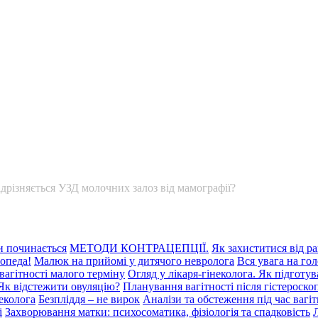
дрізняється УЗД молочних залоз від мамографії?
и починається
МЕТОДИ КОНТРАЦЕПЦІЇ.
Як захиститися від р
опеда!
Малюк на прийомі у дитячого невролога
Вся увага на го
вагітності малого терміну
Огляд у лікаря-гінеколога. Як підготу
Як відстежити овуляцію?
Планування вагітності після гістероскоп
еколога
Безпліддя – не вирок
Аналізи та обстеження під час вагіт
і
Захворювання матки: психосоматика, фізіологія та спадковість