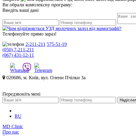
Ви обрали комплексну програму:
Введіть ваші дані
Телефонуйте прямо зараз!
2-211-211
575-51-19
(050) 7-211-211
(067) 431-12-11
020686, м. Київ, вул. Олени Пчілки 3а
Передзвоніть мені
RU
MD Clinic
Про нас