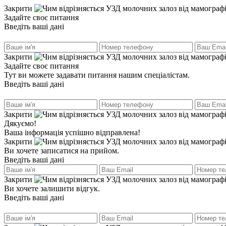
Закрити
Задайте своє питання
Введіть ваші дані
Закрити
Задайте своє питання
Тут ви можете задавати питання нашим спеціалістам.
Введіть ваші дані
Закрити
Дякуємо!
Ваша інформація успішно відправлена!
Закрити
Ви хочете записатися на прийом.
Введіть ваші дані
Закрити
Ви хочете залишити відгук.
Введіть ваші дані