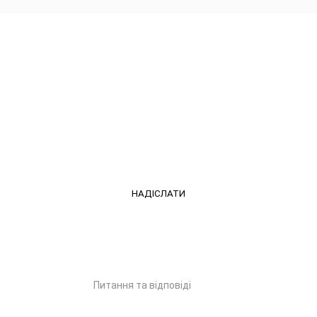
ЗАПИШІТЬСЯ НА ПРИЙОМ!
Питання та відповіді