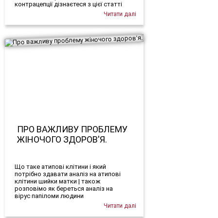
контрацепції дізнаєтеся з цієї статті
Читати далі
ПРО ВАЖЛИВУ ПРОБЛЕМУ
ЖІНОЧОГО ЗДОРОВ'Я.
Що таке атипові клітини і який
потрібно здавати аналіз на атипові
клітини шийки матки | також
розповімо як береться аналіз на
вірус папіломи людини
Читати далі