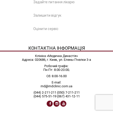
Задайте питання лікарю
Залишити відгук
Оцінити сервіс
КОНТАКТНА ІНФОРМАЦІЯ
Клініка «Медична Династія»
Адреса: 020686, г. Киев, ул. Елены Пчелки 3-а
Робочий графік:
Пн-Пт: 8.00-20.00;
Сб: 8.00-16.00
E-mail:
md@mdclinic.com.ua
(044) 2-211-211
(050) 7-211-211
(044) 575-51-19
(067) 431-12-11