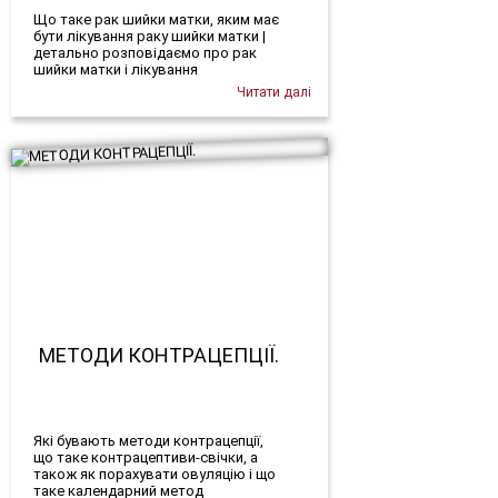
Що таке рак шийки матки, яким має
бути лікування раку шийки матки |
детально розповідаємо про рак
шийки матки і лікування
Читати далі
МЕТОДИ КОНТРАЦЕПЦІЇ.
Які бувають методи контрацепції,
що таке контрацептиви-свічки, а
також як порахувати овуляцію і що
таке календарний метод