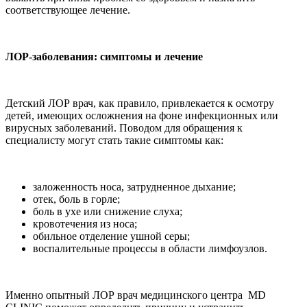
соответствующее лечение.
ЛОР
-
заболевания
:
симптомы
и
лечение
Детский ЛОР врач, как правило, привлекается к осмотру
детей, имеющих осложнения на фоне инфекционных или
вирусных заболеваний. Поводом для обращения к
специалисту могут стать такие симптомы как:
заложенность носа, затрудненное дыхание;
отек, боль в горле;
боль в ухе или снижение слуха;
кровотечения из носа;
обильное отделение ушной серы;
воспалительные процессы в области лимфоузлов.
Именно опытный ЛОР врач медицинского центра MD