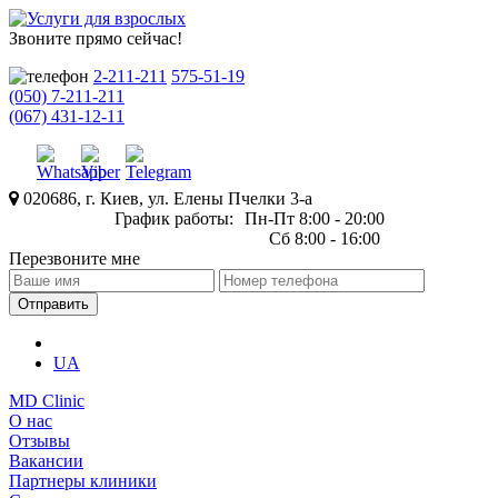
Звоните прямо сейчас!
2-211-211
575-51-19
(050) 7-211-211
(067) 431-12-11
020686, г. Киев, ул. Елены Пчелки 3-а
График работы:
Пн-Пт 8:00 - 20:00
Сб 8:00 - 16:00
Перезвоните мне
UA
MD Clinic
О нас
Отзывы
Вакансии
Партнеры клиники